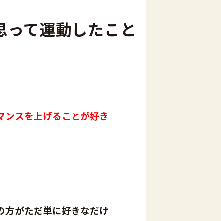
思って運動したこと
マンスを上げることが好き
の方がただ単に好きなだけ