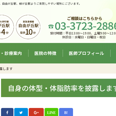
。自由が丘駅、緑が丘駅よりご来院しやすい場所にございます。
受付時間：平日13:00〜19:00、土曜9:00〜12:0
休診日：水曜日・日曜日・祝日
・診療案内
医院の特徴
医師プロフィール
露します
自身の体型・体脂肪率を披露しま