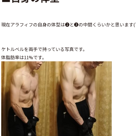
現在アラフィフの自身の体型は❷と❸の中間くらいかと思います(
ケトルベルを両手で持っている写真です。
体脂肪率は11%です。