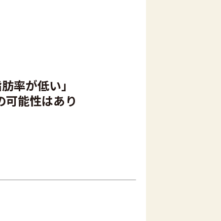
脂肪率が低い」
の可能性はあり