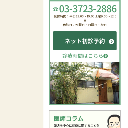
受付時間：平日13:00〜19:00 土曜9:00〜12:0
0
休診日：水曜日・日曜日・祝日
ネット初診予約
診療時間はこちら