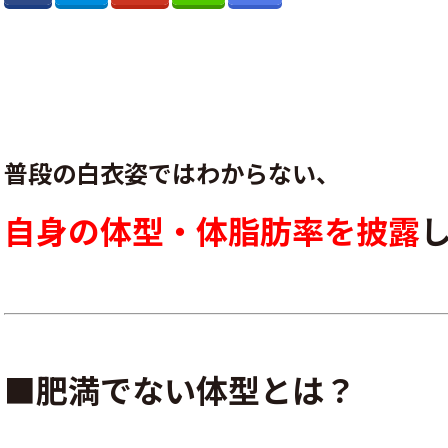
普段の白衣姿ではわからない、
自身の体型・体脂肪率を披露
■肥満でない体型とは？