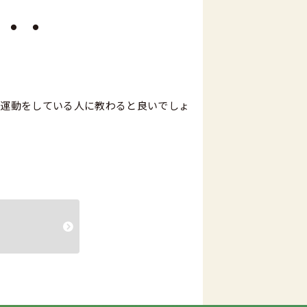
・・・
。
事運動をしている人に教わると良いでしょ