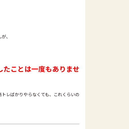
んが、
したことは一度もありませ
筋トレばかりやらなくても、これくらいの