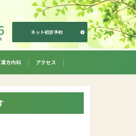
ネット初診予約
0
漢方内科
アクセス
す