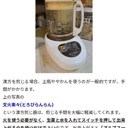
漢方を煎じる場合、土瓶ややかんを使うのが一般的ですが、手
間がかかります。
上の写真の
文火楽々(とろびらんらん)
という漢方煎じ器は、煎じる手間を大幅に軽減してくれます。
火を使う必要がなく
、
生薬と水を入れてスイッチを押して出来
上がるのを待つだけでよい
のです。出来上がると
「アルプス一