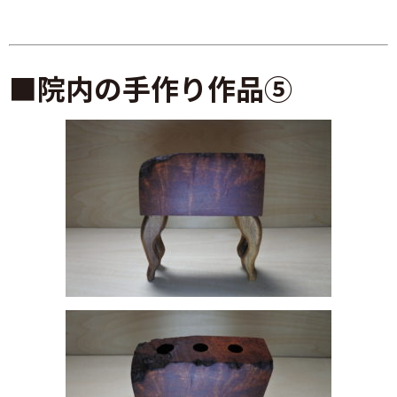
■院内の手作り作品⑤