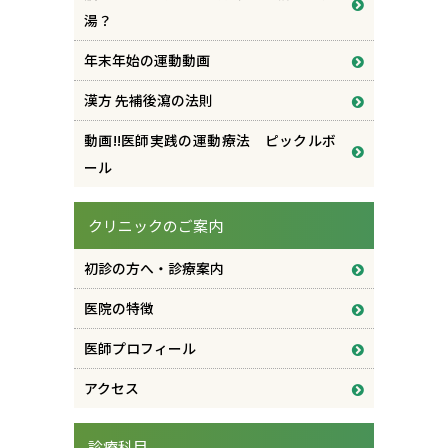
湯？
年末年始の運動動画
漢方 先補後瀉の法則
動画!!医師実践の運動療法 ピックルボ
ール
クリニックのご案内
初診の方へ・診療案内
医院の特徴
医師プロフィール
アクセス
診療科目