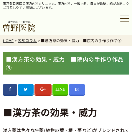
東京都目黒区の漢方内科クリニック。漢方内科、一般内科。自由が丘駅、緑が丘駅より
ご来院しやすい場所にございます。
HOME
>
医師コラム
> ■漢方茶の効果・威力 ■院内の手作り作品⑤
■漢方茶の効果・威力 ■院内の手作り作品
⑤
■漢方茶の効果・威力
漢方薬は色々な生薬(植物の葉・根・茎など)がブレンドされて