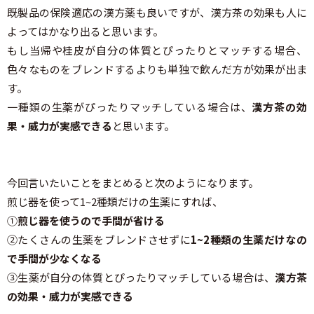
既製品の保険適応の漢方薬も良いですが、漢方茶の効果も人に
よってはかなり出ると思います。
もし当帰や桂皮が自分の体質とぴったりとマッチする場合、
色々なものをブレンドするよりも単独で飲んだ方が効果が出ま
す。
一種類の生薬がぴったりマッチしている場合は、
漢方茶の効
果・威力が実感できる
と思います。
今回言いたいことをまとめると次のようになります。
煎じ器を使って1~2種類だけの生薬にすれば、
①
煎じ器を使うので手間が省ける
②たくさんの生薬をブレンドさせずに
1~2種類の生薬だけなの
で手間が少なくなる
③生薬が自分の体質とぴったりマッチしている場合は、
漢方茶
の効果・威力が実感できる