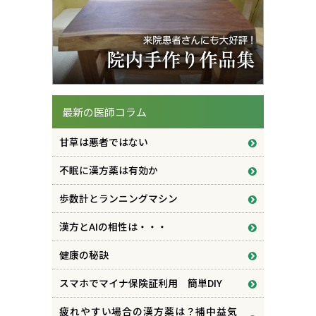
最新の医師コラム
甘草は悪者ではない
不眠に漢方薬は有効か
歩数計とランニングマシン
漢方とAIの相性は・・・
健康の秘訣
スマホでマイナ保険証利用 簡単DIY
疲れやすい場合の漢方薬は？補中益気