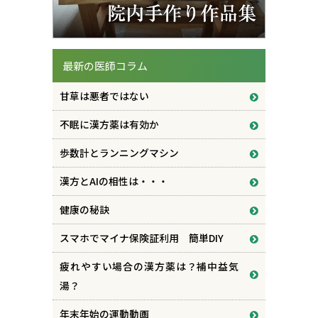
最新の医師コラム
甘草は悪者ではない
不眠に漢方薬は有効か
歩数計とランニングマシン
漢方とAIの相性は・・・
健康の秘訣
スマホでマイナ保険証利用 簡単DIY
疲れやすい場合の漢方薬は？補中益気
湯？
年末年始の運動動画