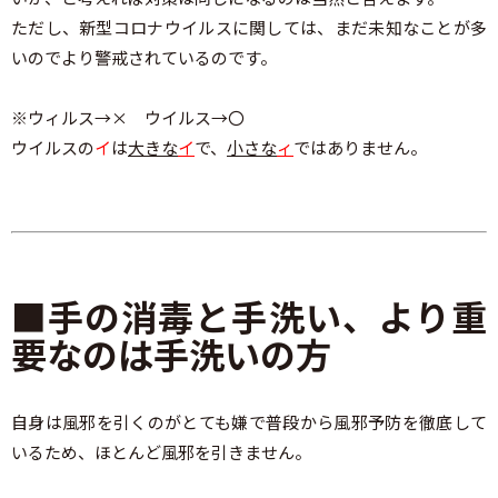
ただし、新型コロナウイルスに関しては、まだ未知なことが多
いのでより警戒されているのです。
※ウィルス→× ウイルス→〇
ウイルスの
イ
は
大きな
イ
で、
小さな
ィ
ではありません。
■手の消毒と手洗い
、より重
要なのは手洗いの方
自身は風邪を引くのがとても嫌で普段から風邪予防を徹底して
いるため、ほとんど風邪を引きません。