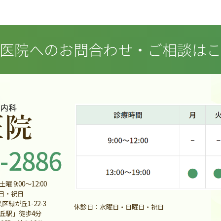
医院へのお問合わせ・
ご相談は
曜 9:00〜12:00
日・祝日
区緑が丘1-22-3
休診日：水曜日・日曜日・祝日
丘駅」徒歩4分