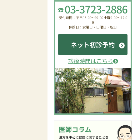
受付時間：平日13:00〜19:00 土曜9:00〜12:0
0
休診日：水曜日・日曜日・祝日
ネット初診予約
診療時間はこちら