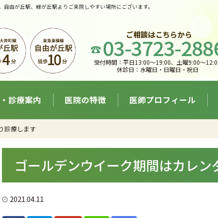
。自由が丘駅、緑が丘駅よりご来院しやすい場所にございます。
受付時間：平日13:00〜19:00、土曜9:00〜12:0
休診日：水曜日・日曜日・祝日
・診療案内
医院の特徴
医師プロフィール
り診療します
ゴールデンウイーク期間はカレン
2021.04.11