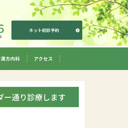
ネット初診予約
0
漢方内科
アクセス
ダー通り診療します