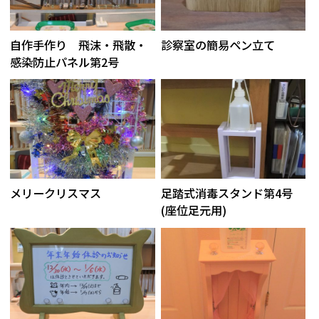
自作手作り 飛沫・飛散・
診察室の簡易ペン立て
感染防止パネル第2号
メリークリスマス
足踏式消毒スタンド第4号
(座位足元用)