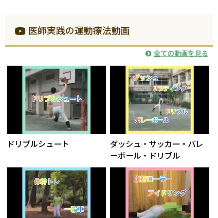
医師実践の運動療法動画
全ての動画を見る
ドリブルシュート
ダッシュ・サッカー・バレ
ーボール・ドリブル