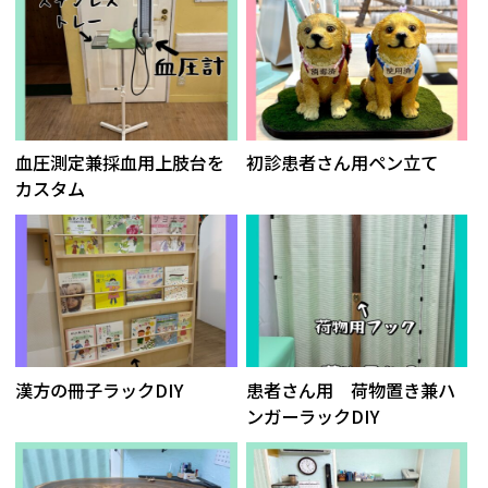
血圧測定兼採血用上肢台を
初診患者さん用ペン立て
カスタム
漢方の冊子ラックDIY
患者さん用 荷物置き兼ハ
ンガーラックDIY