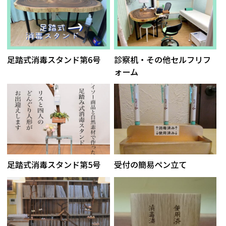
足踏式消毒スタンド第6号
診察机・その他セルフリフ
ォーム
足踏式消毒スタンド第5号
受付の簡易ペン立て