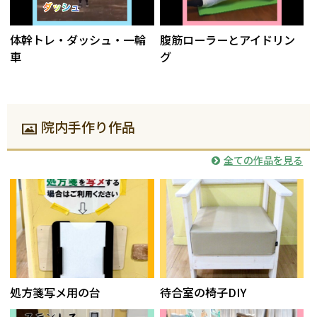
体幹トレ・ダッシュ・一輪
腹筋ローラーとアイドリン
車
グ
院内手作り作品
全ての作品を見る
処方箋写メ用の台
待合室の椅子DIY