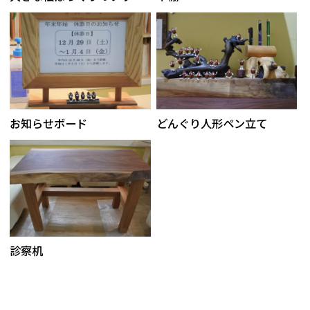
お知らせボード
どんぐり人形ペン立て
診察机