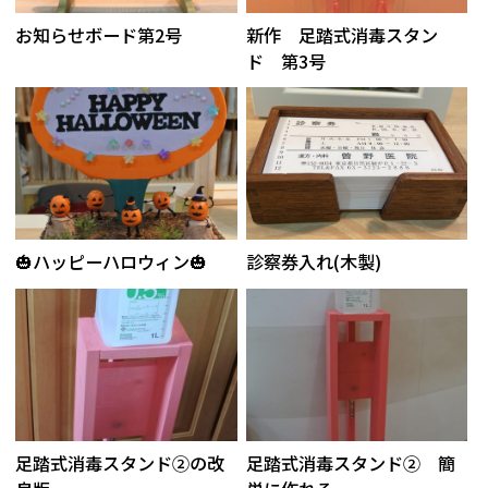
お知らせボード第2号
新作 足踏式消毒スタン
ド 第3号
🎃ハッピーハロウィン🎃
診察券入れ(木製)
足踏式消毒スタンド②の改
足踏式消毒スタンド② 簡