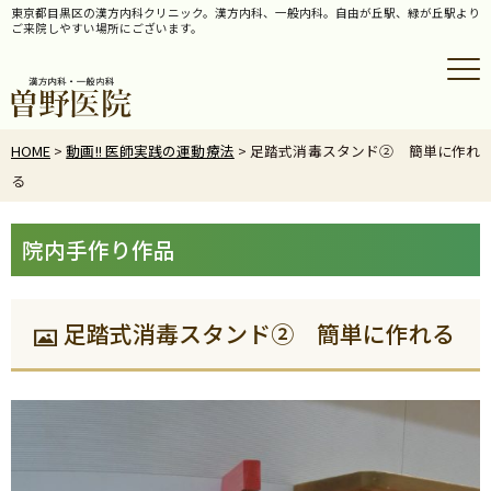
東京都目黒区の漢方内科クリニック。漢方内科、一般内科。自由が丘駅、緑が丘駅より
ご来院しやすい場所にございます。
HOME
>
動画!! 医師実践の運動療法
>
足踏式消毒スタンド② 簡単に作れ
る
院内手作り作品
足踏式消毒スタンド② 簡単に作れる