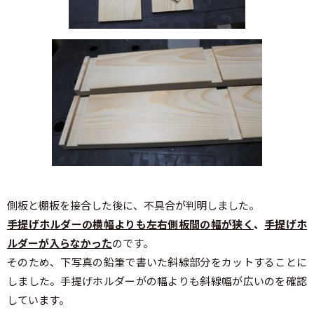
側板と棚板を接合した後に、不具合が判明しました。
手提げホルダーの横幅よりも左右側板間の幅が狭く
、
手提げホ
ルダーが入らなかった
のです。
そのため、下写真の鉛筆で書いた斜線部分をカットすることに
しました。手提げホルダーがの幅よりも斜線幅が広いのを確認
しています。