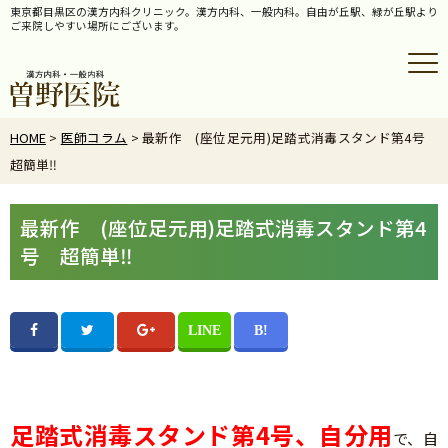
東京都目黒区の漢方内科クリニック。漢方内科、一般内科。自由が丘駅、緑が丘駅より
ご来院しやすい場所にございます。
HOME
>
医師コラム
> 最新作 (座位足元用)足踏式消毒スタンド第4号
超簡単‼
最新作 (座位足元用)足踏式消毒スタンド第4
号 超簡単‼
足踏式消毒スタンド第4号、自分用
で、自