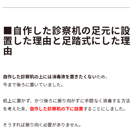
■自作した診察机の足元に設
置した理由と足踏式にした理
由
自作した診察机の上には消毒液を置きたくない
ため、
今まで後ろに置いていました。
机上に置かず、かつ後ろに振り向かずに手間なく消毒する方法
を考えた末、
自作した診察机の下に設置
することにしました。
そうすれば振り向く必要がありません。