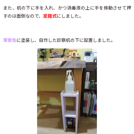
また、机の下に手を入れ、かつ消毒液の上に手を移動させて押
すのは面倒なので、
足踏式
にしました。
薄紫色
に塗装し、自作した診察机の下に設置しました。