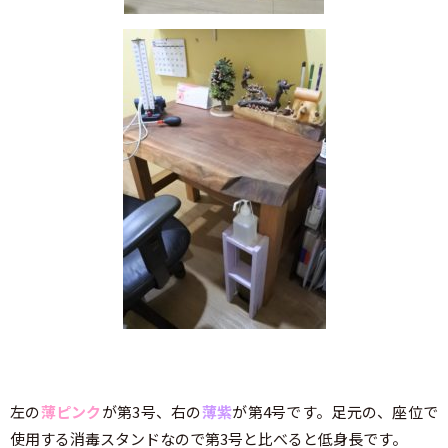
左の
薄ピンク
が第3号、右の
薄紫
が第4号です。足元の、座位で
使用する消毒スタンドなので第3号と比べると低身長です。