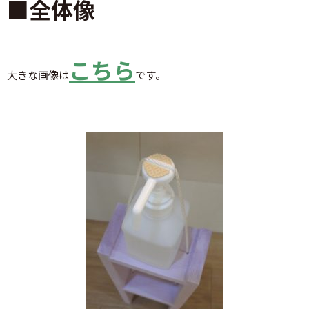
■全体像
こちら
大きな画像は
です。