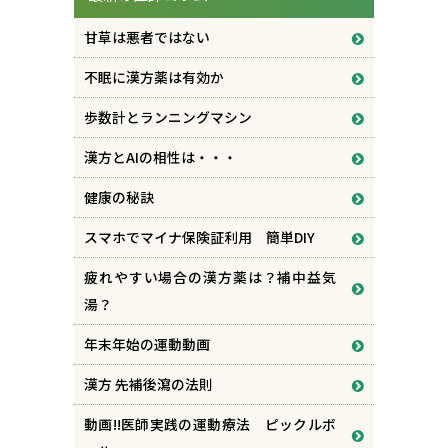
甘草は悪者ではない
不眠に漢方薬は有効か
歩数計とランニングマシン
漢方とAIの相性は・・・
健康の秘訣
スマホでマイナ保険証利用 簡単DIY
疲れやすい場合の漢方薬は？補中益気
湯？
年末年始の運動動画
漢方 先補後瀉の法則
動画!!医師実践の運動療法 ピックルボ