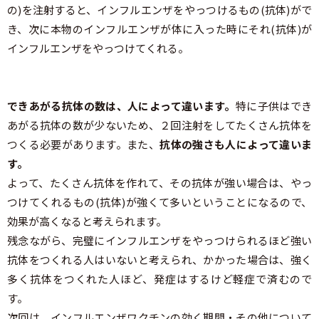
の)を注射すると、インフルエンザをやっつけるもの(抗体)がで
き、次に本物のインフルエンザが体に入った時にそれ(抗体)が
インフルエンザをやっつけてくれる。
できあがる抗体の数は、人によって違います。
特に子供はでき
あがる抗体の数が少ないため、２回注射をしてたくさん抗体を
つくる必要があります。また、
抗体の強さも人によって違いま
す。
よって、たくさん抗体を作れて、その抗体が強い場合は、やっ
つけてくれるもの(抗体)が強くて多いということになるので、
効果が高くなると考えられます。
残念ながら、完璧にインフルエンザをやっつけられるほど強い
抗体をつくれる人はいないと考えられ、かかった場合は、強く
多く抗体をつくれた人ほど、発症はするけど軽症で済むので
す。
次回は、インフルエンザワクチンの効く期間・その他について