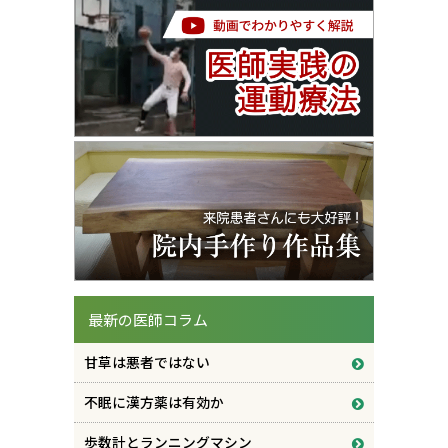
最新の医師コラム
甘草は悪者ではない
不眠に漢方薬は有効か
歩数計とランニングマシン