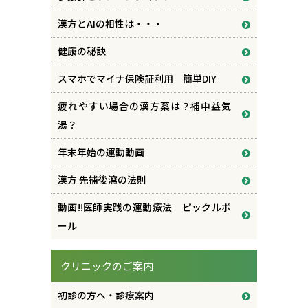
漢方とAIの相性は・・・
健康の秘訣
スマホでマイナ保険証利用 簡単DIY
疲れやすい場合の漢方薬は？補中益気
湯？
年末年始の運動動画
漢方 先補後瀉の法則
動画!!医師実践の運動療法 ピックルボ
ール
クリニックのご案内
初診の方へ・診療案内