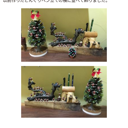
以前作ったどんぐりペン立ての横に並べて飾りました。