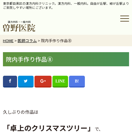
東京都目黒区の漢方内科クリニック。漢方内科、一般内科。自由が丘駅、緑が丘駅より
ご来院しやすい場所にございます。
HOME
>
医師コラム
> 院内手作り作品⑧
院内手作り作品⑧
久しぶりの作品は
「卓上のクリスマスツリー」
で、