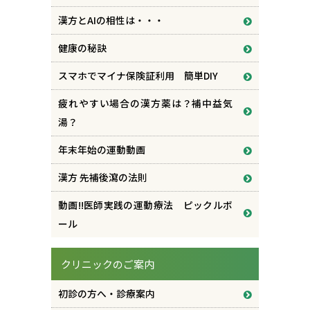
漢方とAIの相性は・・・
健康の秘訣
スマホでマイナ保険証利用 簡単DIY
疲れやすい場合の漢方薬は？補中益気
湯？
年末年始の運動動画
漢方 先補後瀉の法則
動画!!医師実践の運動療法 ピックルボ
ール
クリニックのご案内
初診の方へ・診療案内